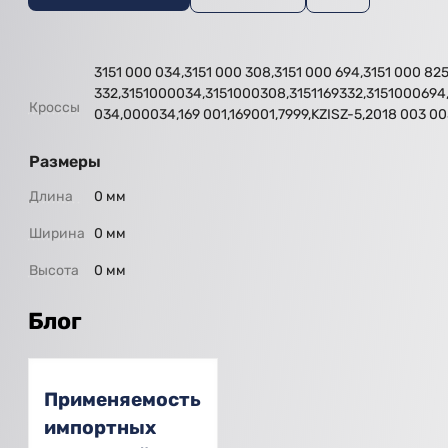
3151 000 034,3151 000 308,3151 000 694,3151 000 825,
332,3151000034,3151000308,3151169332,3151000694
Кроссы
034,000034,169 001,169001,7999,KZISZ-5,2018 003 
Размеры
Длина
0 мм
Ширина
0 мм
Высота
0 мм
Блог
Применяемость
импортных