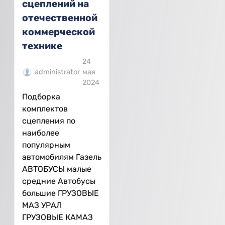
сцеплений на
отечественной
коммерческой
технике
24
administrator
мая
2024
Подборка
комплектов
сцепления по
наиболее
популярным
автомобилям Газель
АВТОБУСЫ малые
средние Автобусы
большие ГРУЗОВЫЕ
МАЗ УРАЛ
ГРУЗОВЫЕ КАМАЗ