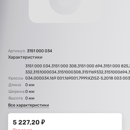
Артикул:
3151 000 034
Характеристики
3151 000 034,3151 000 308,3151 000 694,3151 000 825,3
332,3151000034,3151000308,3151169332,3151000694,
Кроссы
034,000034,169 001,169001,7999,KZISZ-5,2018 003 0
Длина
0 мм
Ширина
0 мм
Высота
0 мм
Все характеристики
5 227,20
₽