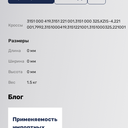
3151 000 419,3151 221 001,3151 000 325,KZIS-4,221
Кроссы
001,7992,3151000419,3151221001,3151000325,221001
Размеры
Длина
0 мм
Ширина
0 мм
Высота
0 мм
Вес
1.5 кг
Блог
Применяемость
импортных