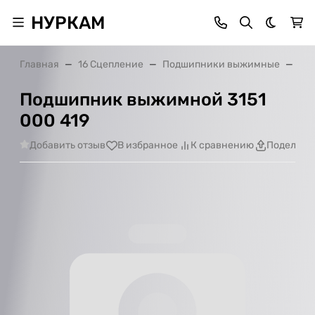
НУРКАМ
Темная 
Главная
16 Сцепление
Подшипники выжимные
По
Подшипник выжимной 3151
000 419
Добавить отзыв
В избранное
К сравнению
Поделить