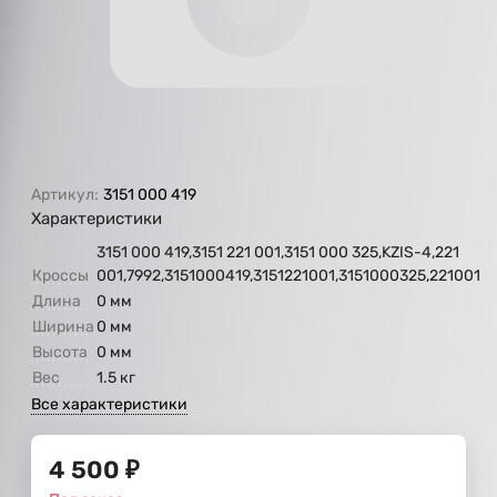
Артикул:
3151 000 419
Характеристики
3151 000 419,3151 221 001,3151 000 325,KZIS-4,221
Кроссы
001,7992,3151000419,3151221001,3151000325,221001
Длина
0 мм
Ширина
0 мм
Высота
0 мм
Вес
1.5 кг
Все характеристики
4 500
₽