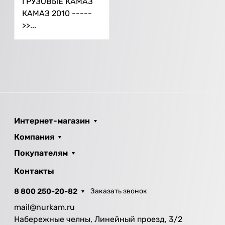
ГРУЗОВЫЕ КАМАЗ
КАМАЗ 2010 -----
>>...
Интернет-магазин
Компания
Покупателям
Контакты
8 800 250-20-82
Заказать звонок
mail@nurkam.ru
Набережные челны, Линейный проезд, 3/2