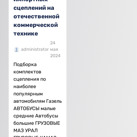
сцеплений на
отечественной
коммерческой
технике
24
administrator
мая
2024
Подборка
комплектов
сцепления по
наиболее
популярным
автомобилям Газель
АВТОБУСЫ малые
средние Автобусы
большие ГРУЗОВЫЕ
МАЗ УРАЛ