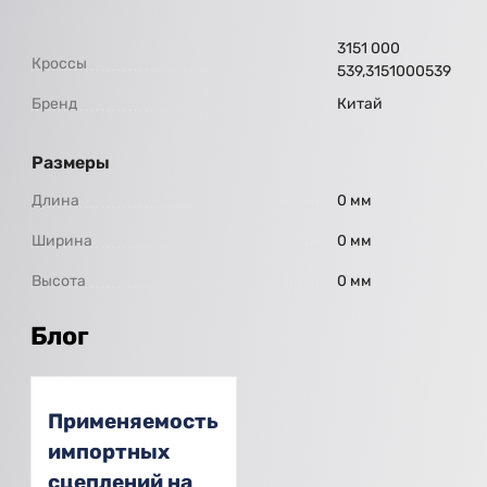
3151 000
Кроссы
539,3151000539
Бренд
Китай
Размеры
Длина
0 мм
Ширина
0 мм
Высота
0 мм
Блог
Применяемость
импортных
сцеплений на