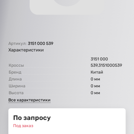
Артикул:
3151 000 539
Характеристики
3151 000
Кроссы
539,3151000539
Бренд
Китай
Длина
0 мм
Ширина
0 мм
Высота
0 мм
Все характеристики
По запросу
Под заказ