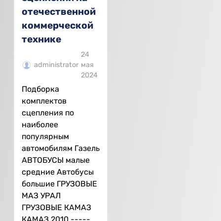
отечественной
коммерческой
технике
24
administrator
мая
2024
Подборка
комплектов
сцепления по
наиболее
популярным
автомобилям Газель
АВТОБУСЫ малые
средние Автобусы
большие ГРУЗОВЫЕ
МАЗ УРАЛ
ГРУЗОВЫЕ КАМАЗ
КАМАЗ 2010 -----