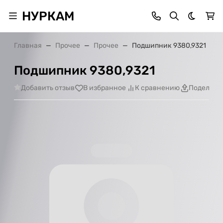
НУРКАМ
Темная 
Главная
Прочее
Прочее
Подшипник 9380,9321
Подшипник 9380,9321
Добавить отзыв
В избранное
К сравнению
Поделить