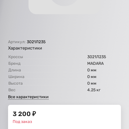
Артикул:
3021Л235
Характеристики
Кроссы
3021Л235
Бренд
МАDARA
Длина
0 мм
Ширина
0 мм
Высота
0 мм
Вес
4.25 кг
Все характеристики
3 200
₽
Под заказ