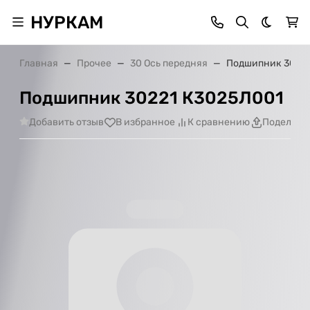
НУРКАМ
Темная 
Главная
Прочее
30 Ось передняя
Подшипник 30221
Подшипник 30221 К3025Л001
Добавить отзыв
В избранное
К сравнению
Поделить