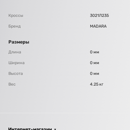
Кроссы
3021Л235
Бренд
МАDARA
Размеры
Длина
0 мм
Ширина
0 мм
Высота
0 мм
Вес
4.25 кг
Интернет-магазин