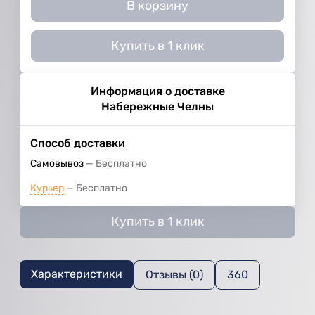
В корзину
Купить в 1 клик
Информация о доставке
Набережные Челны
Способ доставки
Самовывоз
Бесплатно
Курьер
Бесплатно
Купить в 1 клик
Характеристики
Отзывы (0)
360