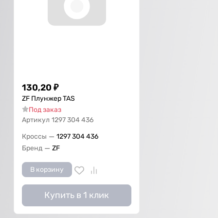
130,20
₽
ZF Плунжер TAS
Под заказ
Артикул
1297 304 436
—
Кроссы
1297 304 436
—
Бренд
ZF
В корзину
Купить в 1 клик