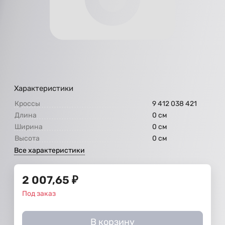
Характеристики
Кроссы
9 412 038 421
Длина
0 см
Ширина
0 см
Высота
0 см
Все характеристики
2 007,65
₽
Под заказ
В корзину