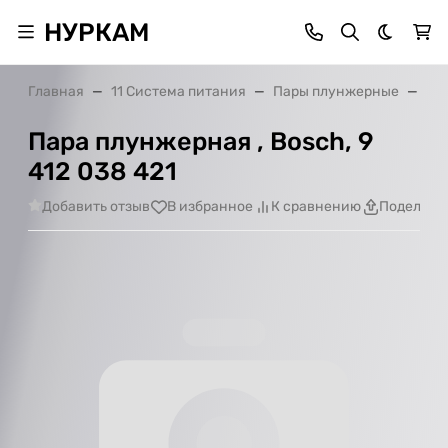
НУРКАМ
Темная 
Главная
11 Система питания
Пары плунжерные
Пар
Пара плунжерная , Bosch, 9
412 038 421
Добавить отзыв
В избранное
К сравнению
Поделить