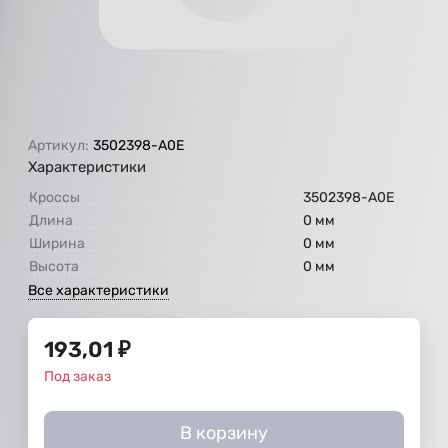
Артикул:
3502398-А0Е
Характеристики
Кроссы
3502398-А0Е
Длина
0 мм
Ширина
0 мм
Высота
0 мм
Все характеристики
193,01
₽
Под заказ
В корзину