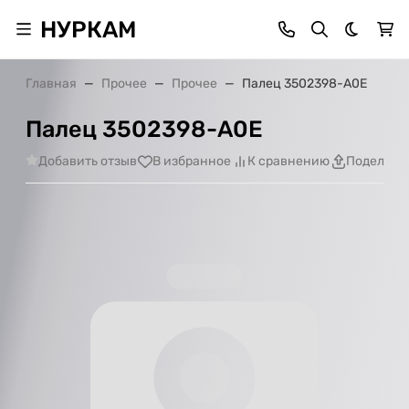
НУРКАМ
Темная 
Главная
Прочее
Прочее
Палец 3502398-А0Е
Палец 3502398-А0Е
Добавить отзыв
В избранное
К сравнению
Поделить