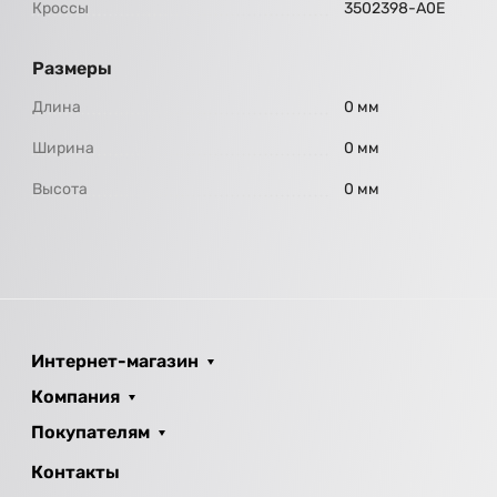
Кроссы
3502398-А0Е
Размеры
Длина
0 мм
Ширина
0 мм
Высота
0 мм
Интернет-магазин
Компания
Покупателям
Контакты