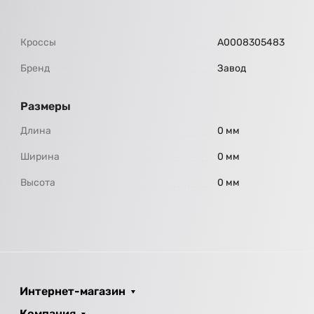
Кроссы
A0008305483
Бренд
Завод
Размеры
Длина
0 мм
Ширина
0 мм
Высота
0 мм
Интернет-магазин
Компания