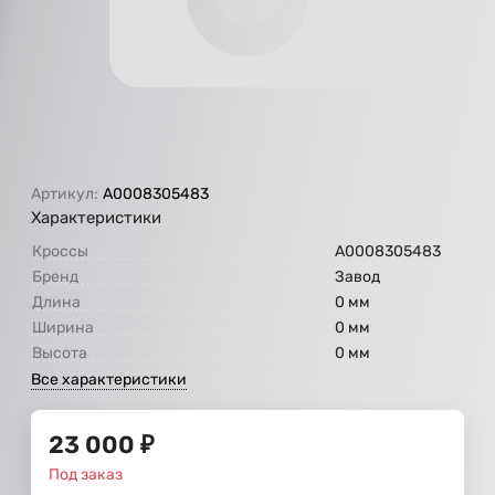
Артикул:
A0008305483
Характеристики
Кроссы
A0008305483
Бренд
Завод
Длина
0 мм
Ширина
0 мм
Высота
0 мм
Все характеристики
23 000
₽
Под заказ