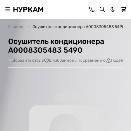
НУРКАМ
Темная 
Главная
Осушитель кондиционера A0008305483 5490
Осушитель кондиционера
A0008305483 5490
Добавить отзыв
В избранное
К сравнению
Поделить