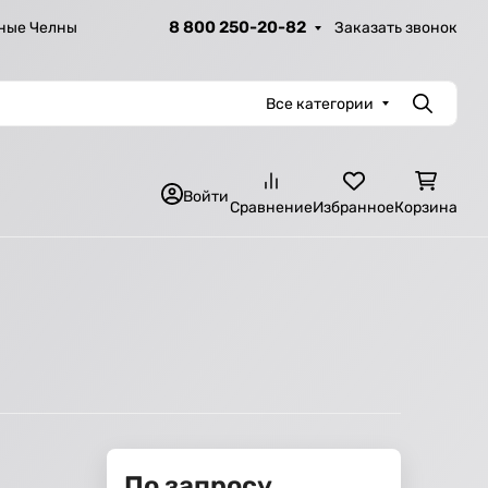
8 800 250-20-82
Заказать звонок
ные Челны
Все категории
Поиск
Войти
Сравнение
Избранное
Корзина
По запросу