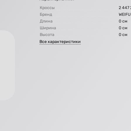
Кроссы
2 447
Бренд
WEIFU
Длина
0 см
Ширина
0 см
Высота
0 см
Все характеристики