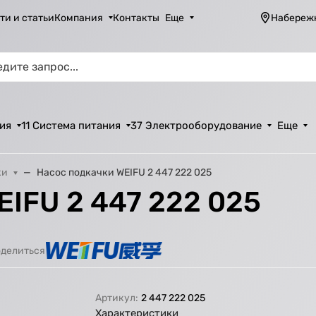
ти и статьи
Компания
Контакты
Еще
Набереж
ия
11 Система питания
37 Электрооборудование
Еще
ки
Насос подкачки WEIFU 2 447 222 025
EIFU 2 447 222 025
делиться
Артикул:
2 447 222 025
Характеристики