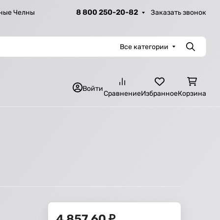
8 800 250-20-82
Заказать звонок
ные Челны
Все категории
Поиск
Войти
Сравнение
Избранное
Корзина
4 857,60
₽