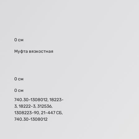
0 см
Муфта вязкостная
0 см
0 см
740.30-1308012, 18223-
3, 18222-3, 312536,
1308223-90, 21-447 СБ,
740.30-1308012