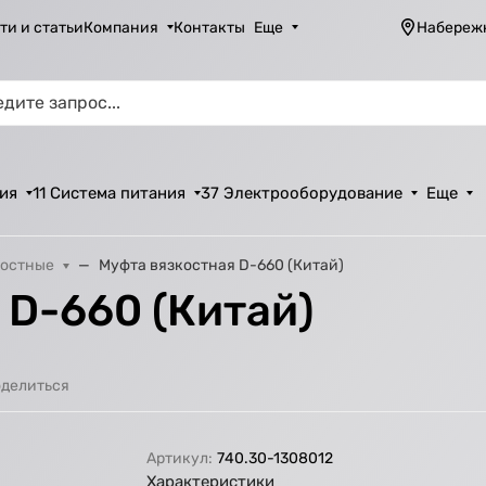
ти и статьи
Компания
Контакты
Еще
Набереж
ия
11 Система питания
37 Электрооборудование
Еще
костные
Муфта вязкостная D-660 (Китай)
 D-660 (Китай)
делиться
Артикул:
740.30-1308012
Характеристики