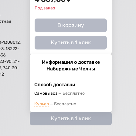
Под заказ
а
стная
В корзину
Купить в 1 клик
0-1308012,
-3, 18222-
536,
23-90, 21-
Информация о доставке
Б, 740.30-
Набережные Челны
12
Способ доставки
Самовывоз
Бесплатно
Курьер
Бесплатно
Купить в 1 клик