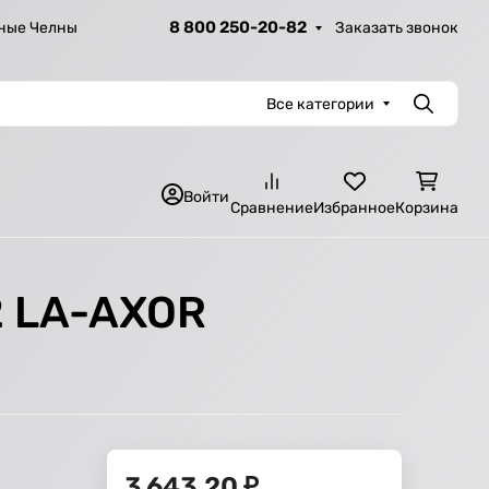
8 800 250-20-82
Заказать звонок
ные Челны
Все категории
Поиск
Войти
Сравнение
Избранное
Корзина
2 LA-AXOR
3 643,20
₽