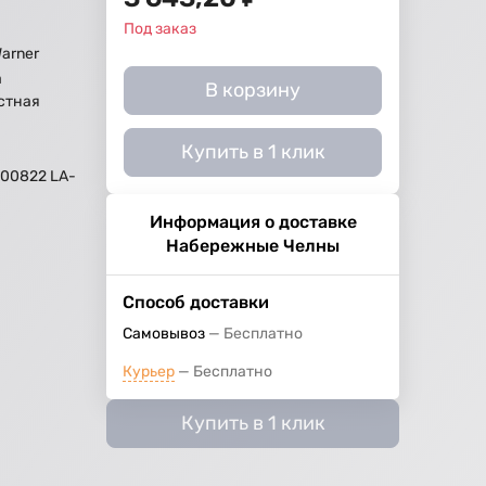
Под заказ
Warner
а
В корзину
стная
Купить в 1 клик
00822 LA-
Информация о доставке
Набережные Челны
Способ доставки
Самовывоз
Бесплатно
Курьер
Бесплатно
Купить в 1 клик