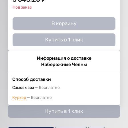
Под заказ
В корзину
Купить в 1 клик
Информация о доставке
Набережные Челны
Способ доставки
Самовывоз
Бесплатно
Курьер
Бесплатно
Купить в 1 клик