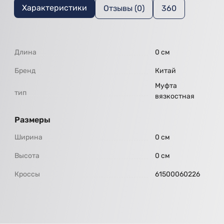
Характеристики
Отзывы (0)
360
Длина
0 см
Бренд
Китай
Муфта
тип
вязкостная
Размеры
Ширина
0 см
Высота
0 см
Кроссы
61500060226