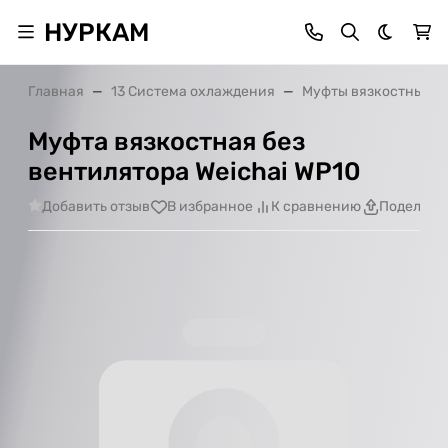
НУРКАМ
Темная 
Главная
13 Система охлаждения
Муфты вязкостные
Муфта вязкостная без
вентилятора Weichai WP10
Добавить отзыв
В избранное
К сравнению
Поделить