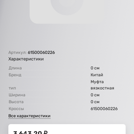
Артикул:
61500060226
Характеристики
Длина
0 см
Бренд
Китай
Муфта
тип
вязкостная
Ширина
0 см
Высота
0 см
Кроссы
61500060226
Все характеристики
3 643,20
₽