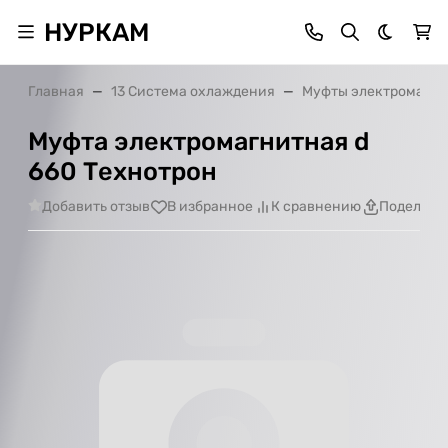
НУРКАМ
Темная 
Главная
13 Система охлаждения
Муфты электромагн
Муфта электромагнитная d
660 Технотрон
Добавить отзыв
В избранное
К сравнению
Поделить