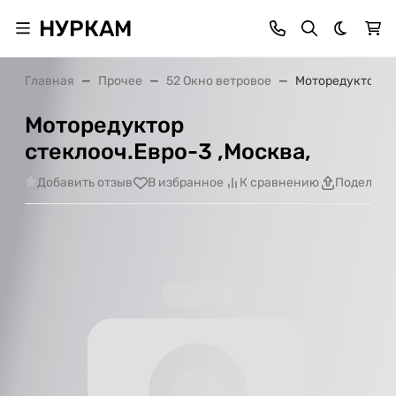
НУРКАМ
Темная 
Главная
Прочее
52 Окно ветровое
Моторедуктор ст
Моторедуктор
стеклооч.Евро-3 ,Москва,
Добавить отзыв
В избранное
К сравнению
Поделить