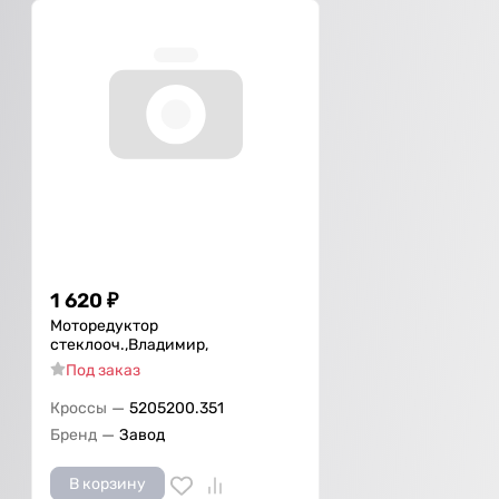
1 620
₽
Моторедуктор
стеклооч.,Владимир,
Под заказ
—
Кроссы
5205200.351
—
Бренд
Завод
В корзину