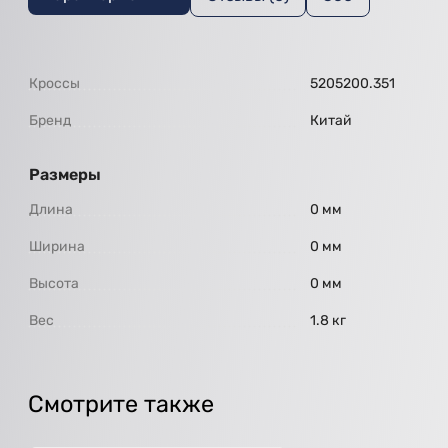
Кроссы
5205200.351
Бренд
Китай
Размеры
Длина
0 мм
Ширина
0 мм
Высота
0 мм
Вес
1.8 кг
Смотрите также