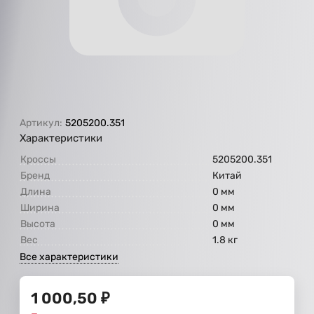
Артикул:
5205200.351
Характеристики
Кроссы
5205200.351
Бренд
Китай
Длина
0 мм
Ширина
0 мм
Высота
0 мм
Вес
1.8 кг
Все характеристики
1 000,50
₽