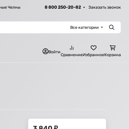
8 800 250-20-82
Заказать звонок
ные Челны
Все категории
Поиск
Войти
Сравнение
Избранное
Корзина
3 840
₽