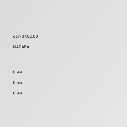
637-07.02.00
МАDARA
0 мм
0 мм
0 мм