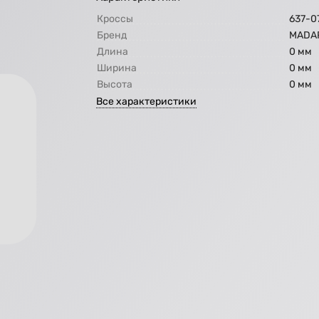
Кроссы
637-0
Бренд
МАDA
Длина
0 мм
Ширина
0 мм
Высота
0 мм
Все характеристики