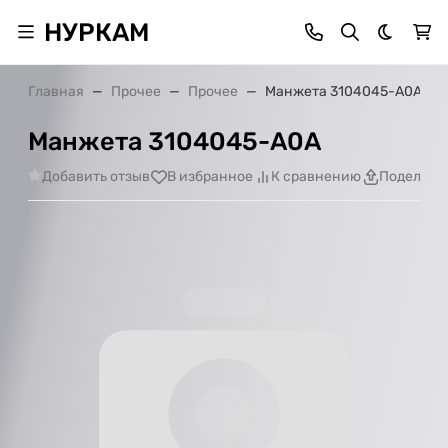
НУРКАМ
Темная 
Главная
Прочее
Прочее
Манжета 3104045-А0А
Манжета 3104045-А0А
Добавить отзыв
В избранное
К сравнению
Поделить