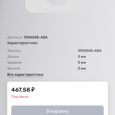
Артикул:
3104045-А0А
Характеристики
Кроссы
3104045-А0А
Длина
0 мм
Ширина
0 мм
Высота
0 мм
Все характеристики
467,58
₽
Под заказ
В корзину