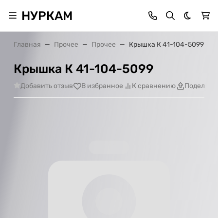
НУРКАМ
Темная 
Главная
Прочее
Прочее
Крышка К 41-104-5099
Крышка К 41-104-5099
Добавить отзыв
В избранное
К сравнению
Поделить