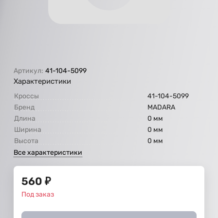
Артикул:
41-104-5099
Характеристики
Кроссы
41-104-5099
Бренд
МАDARA
Длина
0 мм
Ширина
0 мм
Высота
0 мм
Все характеристики
560
₽
Под заказ