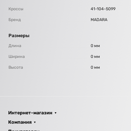
Кроссы
41-104-5099
Бренд
МАDARA
Размеры
Длина
0 мм
Ширина
0 мм
Высота
0 мм
Интернет-магазин
Компания