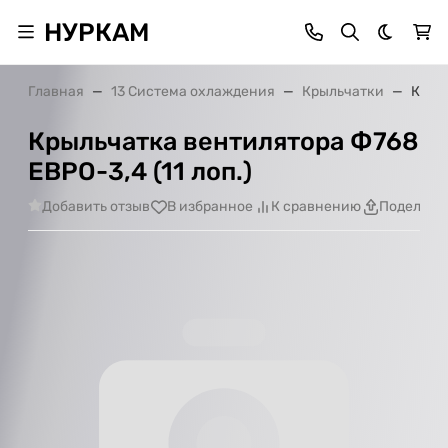
НУРКАМ
Темная 
Главная
13 Система охлаждения
Крыльчатки
Крыль
Крыльчатка вентилятора Ф768
ЕВРО-3,4 (11 лоп.)
Добавить отзыв
В избранное
К сравнению
Поделить