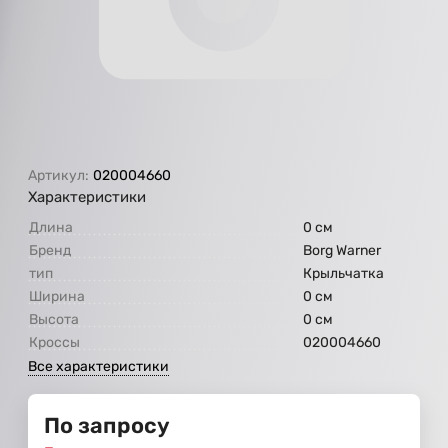
Артикул:
020004660
Характеристики
Длина
0 см
Бренд
Borg Warner
тип
Крыльчатка
Ширина
0 см
Высота
0 см
Кроссы
020004660
Все характеристики
По запросу