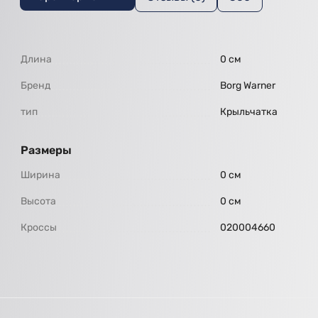
Длина
0 см
Бренд
Borg Warner
тип
Крыльчатка
Размеры
Ширина
0 см
Высота
0 см
Кроссы
020004660