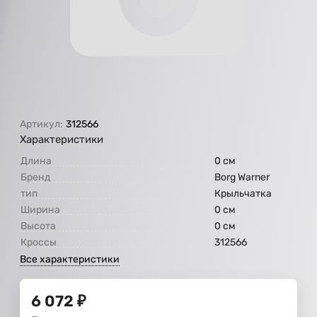
Артикул:
312566
Характеристики
Длина
0 см
Бренд
Borg Warner
тип
Крыльчатка
Ширина
0 см
Высота
0 см
Кроссы
312566
Все характеристики
6 072
₽