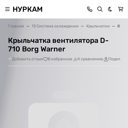
НУРКАМ
Темная 
Главная
13 Система охлаждения
Крыльчатки
Крыль
Крыльчатка вентилятора D-
710 Borg Warner
Добавить отзыв
В избранное
К сравнению
Поделить