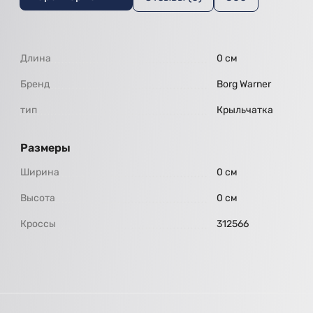
Длина
0 см
Бренд
Borg Warner
тип
Крыльчатка
Размеры
Ширина
0 см
Высота
0 см
Кроссы
312566