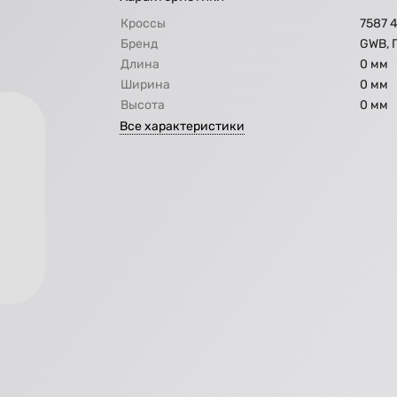
Кроссы
7587 
Бренд
GWB,
Длина
0 мм
Ширина
0 мм
Высота
0 мм
Все характеристики