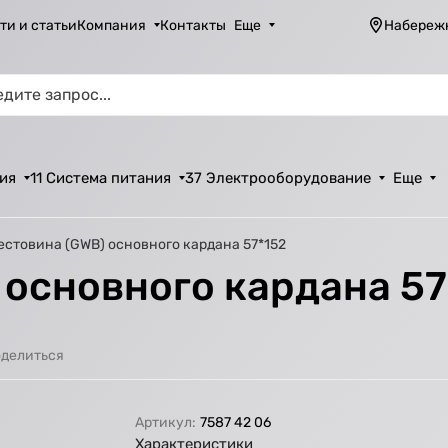
ти и статьи
Компания
Контакты
Еще
Набереж
ия
11 Система питания
37 Электрооборудование
Еще
естовина (GWB) основного кардана 57*152
 основного кардана 57
делиться
Артикул:
7587 42 06
Характеристики