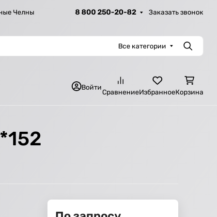
8 800 250-20-82
Заказать звонок
ные Челны
Все категории
Поиск
Войти
Сравнение
Избранное
Корзина
*152
По запросу