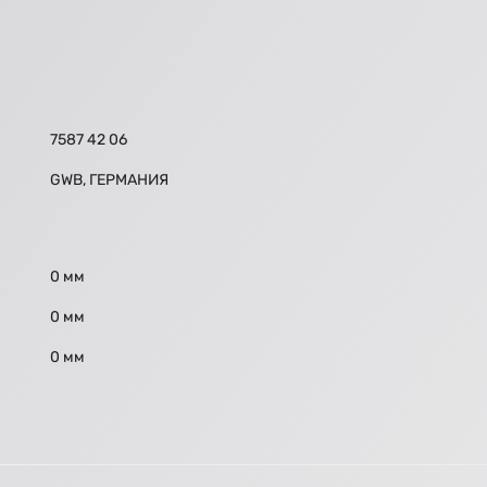
7587 42 06
GWB, ГЕРМАНИЯ
0 мм
0 мм
0 мм