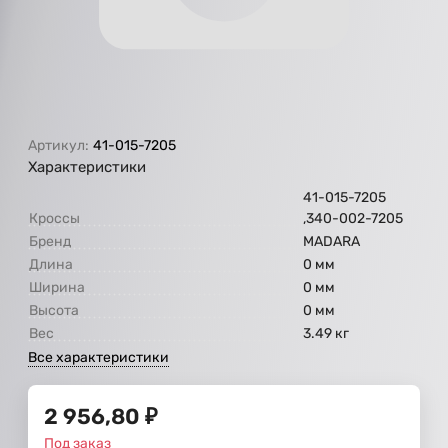
Артикул:
41-015-7205
Характеристики
41-015-7205
Кроссы
,340-002-7205
Бренд
МАDARA
Длина
0 мм
Ширина
0 мм
Высота
0 мм
Вес
3.49 кг
Все характеристики
2 956,80
₽
Под заказ