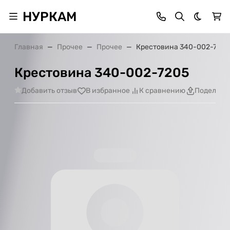
НУРКАМ
Темная 
Главная
Прочее
Прочее
Крестовина 340-002-7205
Крестовина 340-002-7205
Добавить отзыв
В избранное
К сравнению
Поделить