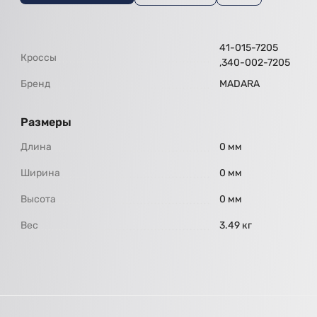
41-015-7205
Кроссы
,340-002-7205
Бренд
МАDARA
Размеры
Длина
0 мм
Ширина
0 мм
Высота
0 мм
Вес
3.49 кг