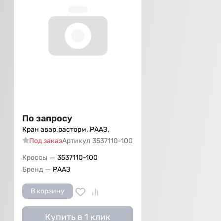
По запросу
Кран авар.расторм.,РААЗ,
Под заказ
Артикул
3537110-100
—
Кроссы
3537110-100
—
Бренд
РААЗ
В корзину
Купить в 1 клик