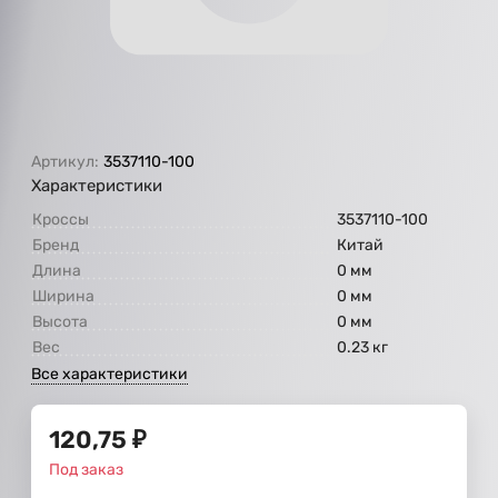
Артикул:
3537110-100
Характеристики
Кроссы
3537110-100
Бренд
Китай
Длина
0 мм
Ширина
0 мм
Высота
0 мм
Вес
0.23 кг
Все характеристики
120,75
₽
Под заказ