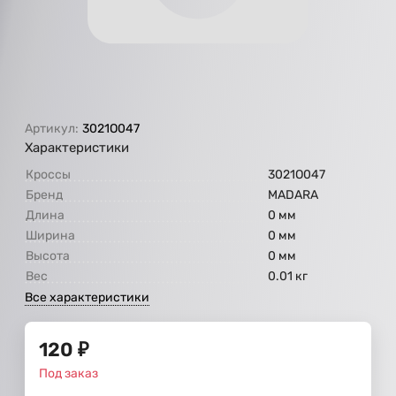
Артикул:
3021О047
Характеристики
Кроссы
3021О047
Бренд
МАDARA
Длина
0 мм
Ширина
0 мм
Высота
0 мм
Вес
0.01 кг
Все характеристики
120
₽
Под заказ