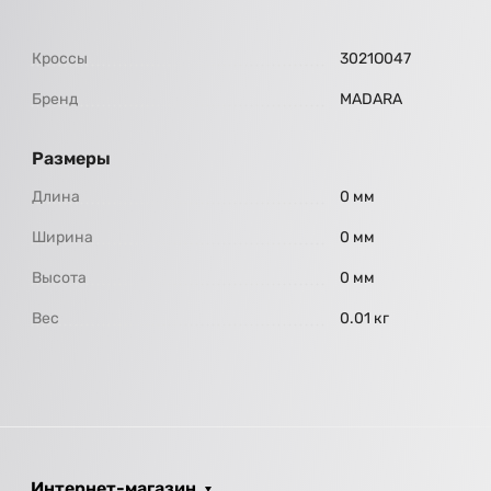
Кроссы
3021О047
Бренд
МАDARA
Размеры
Длина
0 мм
Ширина
0 мм
Высота
0 мм
Вес
0.01 кг
Интернет-магазин