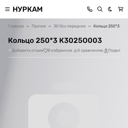
НУРКАМ
Темная 
Главная
Прочее
30 Ось передняя
Кольцо 250*3 К3
Кольцо 250*3 К3025О003
Добавить отзыв
В избранное
К сравнению
Поделить