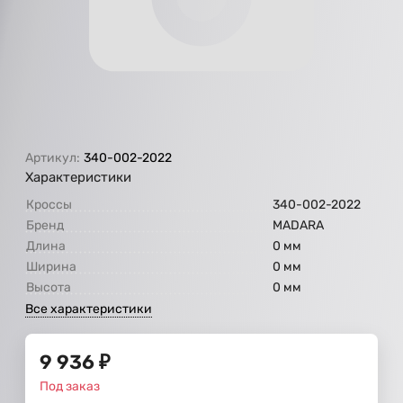
Артикул:
340-002-2022
Характеристики
Кроссы
340-002-2022
Бренд
МАDARA
Длина
0 мм
Ширина
0 мм
Высота
0 мм
Все характеристики
9 936
₽
Под заказ