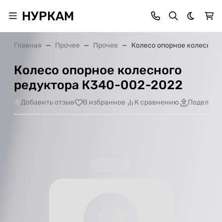
НУРКАМ
Темная 
Главная
Прочее
Прочее
Колесо опорное колесног
Колесо опорное колесного
редуктора К340-002-2022
Добавить отзыв
В избранное
К сравнению
Поделить