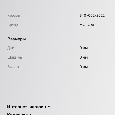
Кроссы
340-002-2022
Бренд
МАDARA
Размеры
Длина
0 мм
Ширина
0 мм
Высота
0 мм
Интернет-магазин
Компания