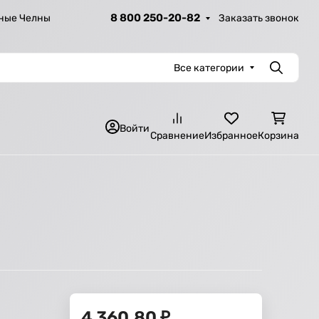
8 800 250-20-82
Заказать звонок
ные Челны
Все категории
Поиск
Войти
Сравнение
Избранное
Корзина
4 360,80
₽