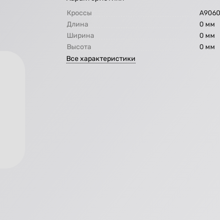
Кроссы
А906
Длина
0 мм
Ширина
0 мм
Высота
0 мм
Все характеристики