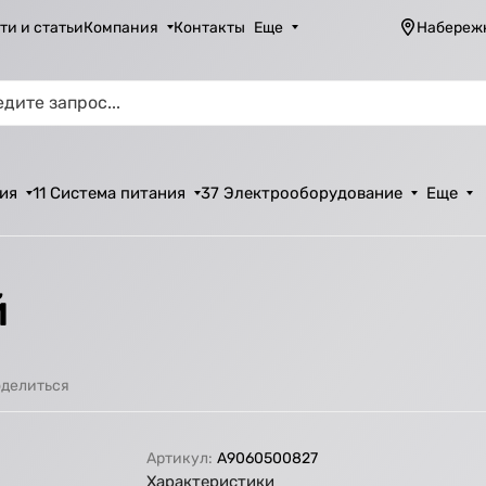
ти и статьи
Компания
Контакты
Еще
Набереж
ия
11 Система питания
37 Электрооборудование
Еще
й
делиться
Артикул:
А9060500827
Характеристики