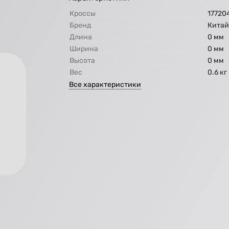
Кроссы
17720
Бренд
Кита
Длина
0 мм
Ширина
0 мм
Высота
0 мм
Вес
0.6 кг
Все характеристики