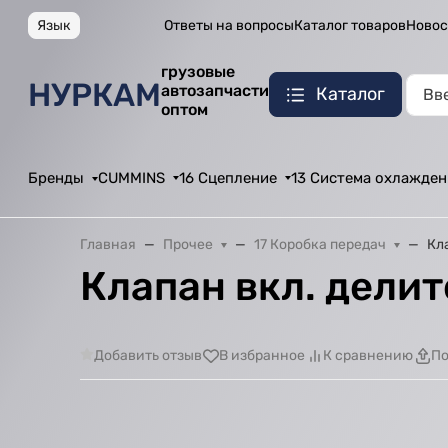
Язык
Ответы на вопросы
Каталог товаров
Новос
грузовые
НУРКАМ
автозапчасти
Каталог
оптом
Бренды
CUMMINS
16 Сцепление
13 Система охлажден
Главная
Прочее
17 Коробка передач
Кл
Клапан вкл. делит
Добавить отзыв
В избранное
К сравнению
По