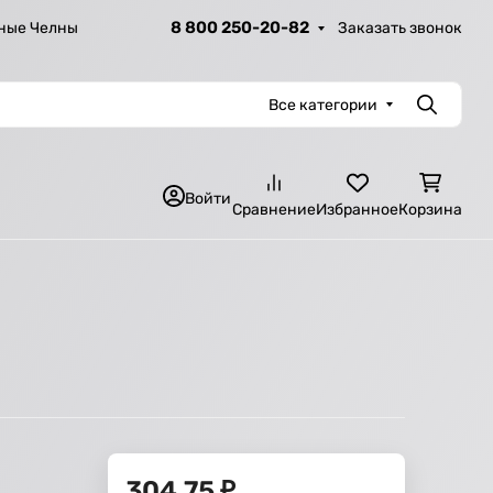
8 800 250-20-82
Заказать звонок
ные Челны
Все категории
Поиск
Войти
Сравнение
Избранное
Корзина
304,75
₽