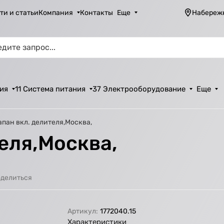
ти и статьи
Компания
Контакты
Еще
Набереж
ия
11 Система питания
37 Электрооборудование
Еще
апан вкл. делителя,Москва,
еля,Москва,
делиться
Артикул:
1772040.15
Характеристики