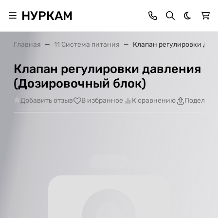
НУРКАМ
Темная 
Главная
11 Система питания
Клапан регулировки дав
Клапан регулировки давления
(Дозировочный блок)
Добавить отзыв
В избранное
К сравнению
Поделить