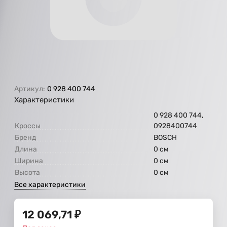
Артикул:
0 928 400 744
Характеристики
0 928 400 744,
Кроссы
0928400744
Бренд
BOSCH
Длина
0 см
Ширина
0 см
Высота
0 см
Все характеристики
12 069,71
₽