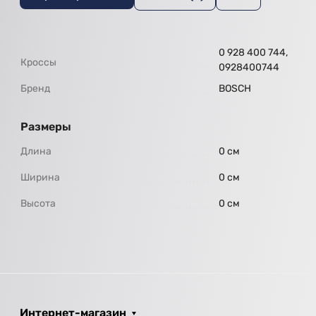
0 928 400 744,
Кроссы
0928400744
Бренд
BOSCH
Размеры
Длина
0 см
Ширина
0 см
Высота
0 см
Интернет-магазин