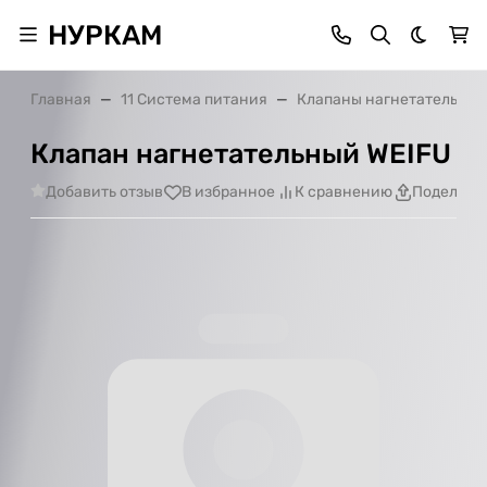
НУРКАМ
Темная 
Главная
11 Система питания
Клапаны нагнетательные
Клапан нагнетательный WEIFU
Добавить отзыв
В избранное
К сравнению
Поделить