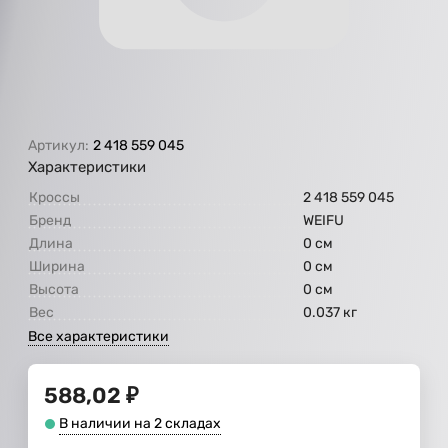
Артикул:
2 418 559 045
Характеристики
Кроссы
2 418 559 045
Бренд
WEIFU
Длина
0 см
Ширина
0 см
Высота
0 см
Вес
0.037 кг
Все характеристики
588,02
₽
В наличии на 2 складах