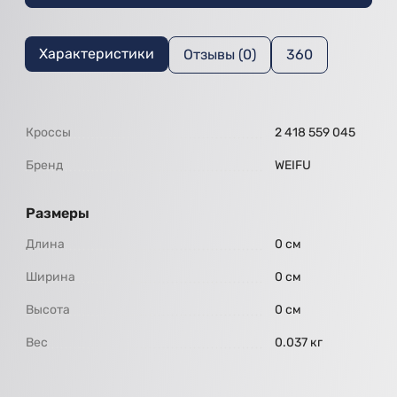
Характеристики
Отзывы (0)
360
Кроссы
2 418 559 045
Бренд
WEIFU
Размеры
Длина
0 см
Ширина
0 см
Высота
0 см
Вес
0.037 кг