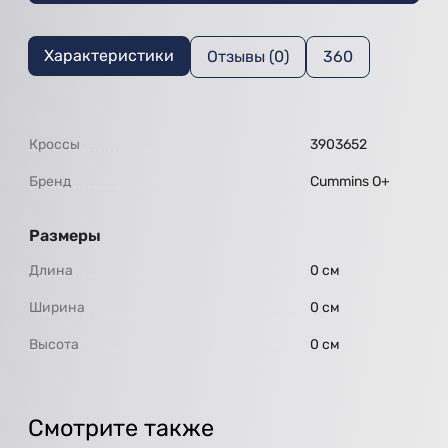
Характеристики
Отзывы (0)
360
Кроссы
3903652
Бренд
Cummins O+
Размеры
Длина
0 см
Ширина
0 см
Высота
0 см
Смотрите также