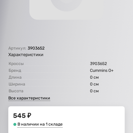
Артикул:
3903652
Характеристики
Кроссы
3903652
Бренд
Cummins O+
Длина
0 см
Ширина
0 см
Высота
0 см
Все характеристики
545
₽
В наличии на 1 складе