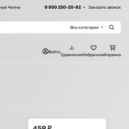
8 800 250-20-82
Заказать звонок
ные Челны
Все категории
Поиск
Войти
Сравнение
Избранное
Корзина
459
₽