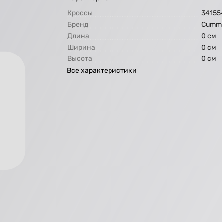
Кроссы
34155
Бренд
Cummi
Длина
0 см
Ширина
0 см
Высота
0 см
Все характеристики