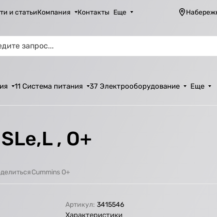
ти и статьи
Компания
Контакты
Еще
Набереж
ия
11 Система питания
37 Электрооборудование
Еще
SLe,L , О+
Cummins O+
делиться
Артикул:
3415546
Характеристики