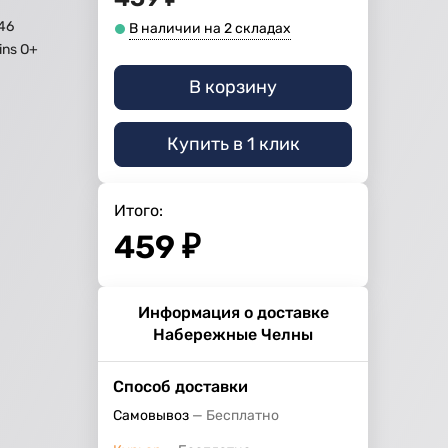
46
В наличии на 2 складах
ns O+
В корзину
Купить в 1 клик
Итого:
459
₽
Информация о доставке
Набережные Челны
Способ доставки
Самовывоз
Бесплатно