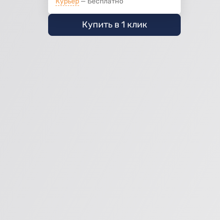
Курьер
Бесплатно
Купить в 1 клик