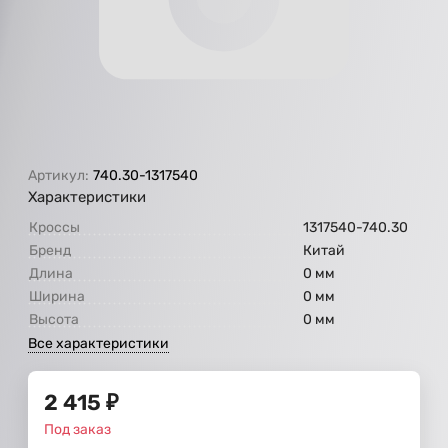
Артикул:
740.30-1317540
Характеристики
Кроссы
1317540-740.30
Бренд
Китай
Длина
0 мм
Ширина
0 мм
Высота
0 мм
Все характеристики
2 415
₽
Под заказ