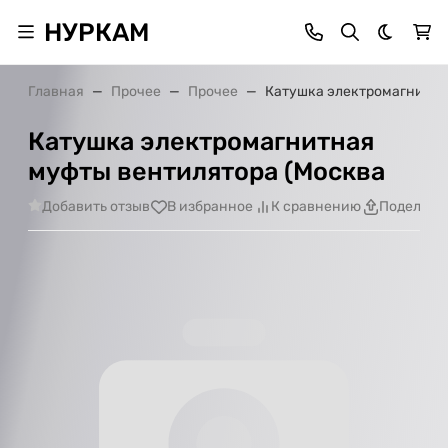
НУРКАМ
Темная 
Главная
Прочее
Прочее
Катушка электромагнитна
Катушка электромагнитная
муфты вентилятора (Москва
Добавить отзыв
В избранное
К сравнению
Поделить