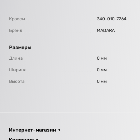
Кроссы
340-010-7264
Бренд
МАDARA
Размеры
Длина
0 мм
Ширина
0 мм
Высота
0 мм
Интернет-магазин
Компания