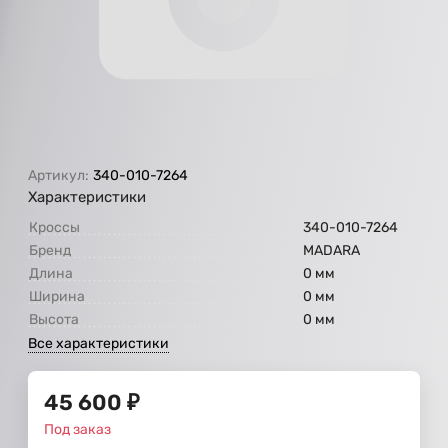
Артикул:
340-010-7264
Характеристики
Кроссы
340-010-7264
Бренд
МАDARA
Длина
0 мм
Ширина
0 мм
Высота
0 мм
Все характеристики
45 600
₽
Под заказ