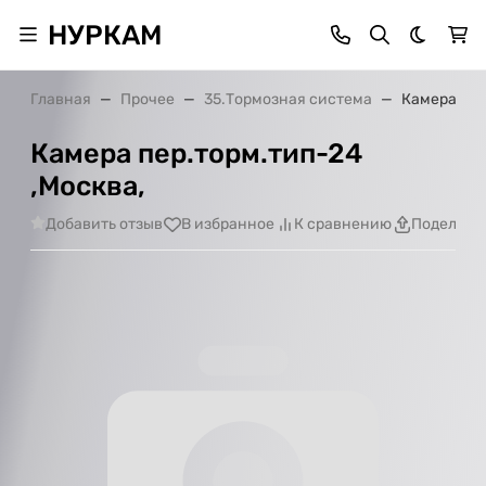
НУРКАМ
Темная 
Главная
Прочее
35.Тормозная система
Камера пер
Камера пер.торм.тип-24
,Москва,
Добавить отзыв
В избранное
К сравнению
Поделить