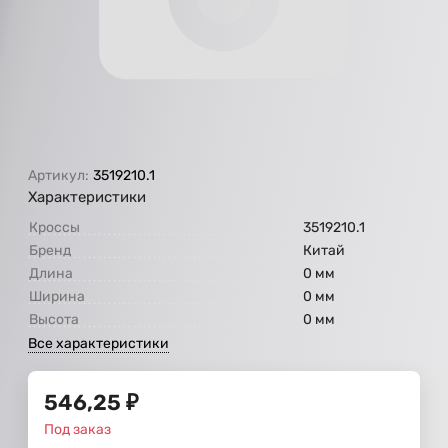
Артикул:
3519210.1
Характеристики
Кроссы
3519210.1
Бренд
Китай
Длина
0 мм
Ширина
0 мм
Высота
0 мм
Все характеристики
546,25
₽
Под заказ