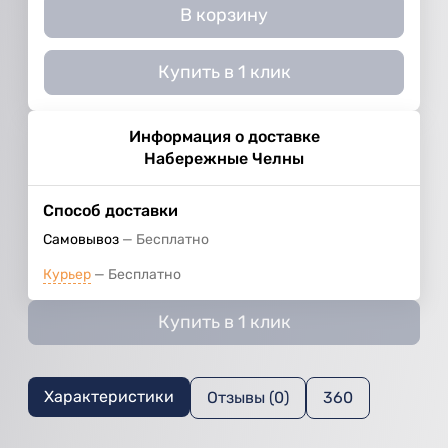
В корзину
Купить в 1 клик
Информация о доставке
Набережные Челны
Способ доставки
Самовывоз
Бесплатно
Курьер
Бесплатно
Купить в 1 клик
Характеристики
Отзывы (0)
360