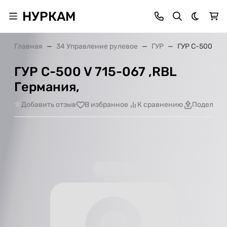
НУРКАМ
Темная 
Главная
34 Управление рулевое
ГУР
ГУР C-500 V 7
ГУР C-500 V 715-067 ,RBL
Германия,
Добавить отзыв
В избранное
К сравнению
Поделить