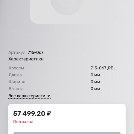
Артикул:
715-067
Характеристики
Кроссы
715-067 ,RBL,
Длина
0 мм
Ширина
0 мм
Высота
0 мм
Все характеристики
57 499,20
₽
Под заказ