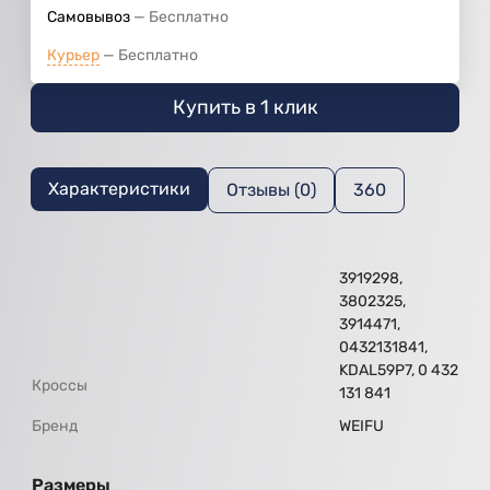
Самовывоз
Бесплатно
Курьер
Бесплатно
Купить в 1 клик
Характеристики
Отзывы (0)
360
3919298,
3802325,
3914471,
0432131841,
KDAL59P7, 0 432
Кроссы
131 841
Бренд
WEIFU
Размеры