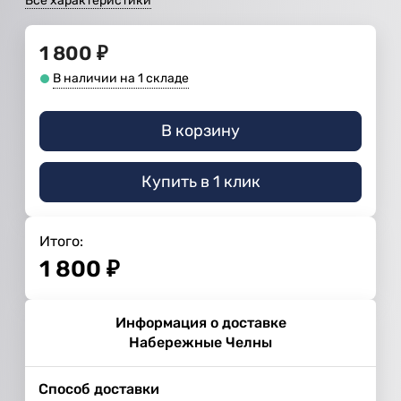
Все характеристики
1 800
₽
В наличии на 1 складе
В корзину
Купить в 1 клик
Итого:
1 800
₽
Информация о доставке
Набережные Челны
Способ доставки