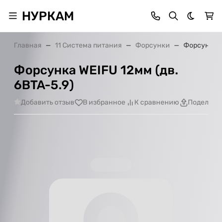
НУРКАМ
Темная 
Главная
11 Система питания
Форсунки
Форсунка W
Форсунка WEIFU 12мм (дв.
6BTA-5.9)
Добавить отзыв
В избранное
К сравнению
Поделить