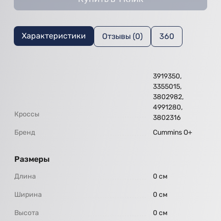
Характеристики
Отзывы (0)
360
3919350,
3355015,
3802982,
4991280,
Кроссы
3802316
Бренд
Cummins O+
Размеры
Длина
0 см
Ширина
0 см
Высота
0 см