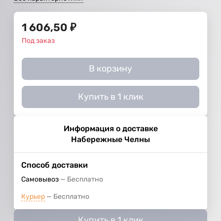
1 606,50
₽
Под заказ
В корзину
Купить в 1 клик
Информация о доставке
Набережные Челны
Способ доставки
Самовывоз
Бесплатно
Курьер
Бесплатно
Купить в 1 клик