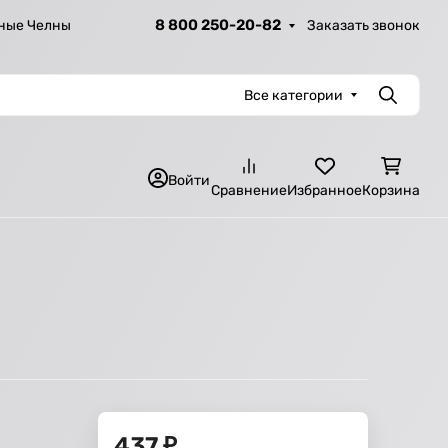
8 800 250-20-82
Заказать звонок
ные Челны
Все категории
Поиск
Войти
Сравнение
Избранное
Корзина
437
₽