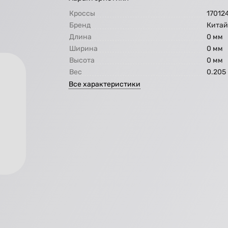
Кроссы
17012
Бренд
Кита
Длина
0 мм
Ширина
0 мм
Высота
0 мм
Вес
0.205 
Все характеристики