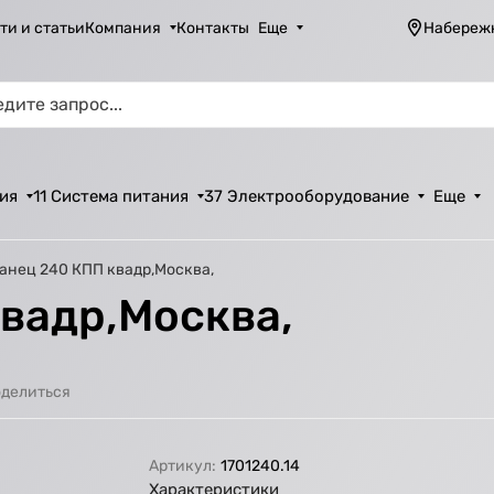
ти и статьи
Компания
Контакты
Еще
Набереж
ия
11 Система питания
37 Электрооборудование
Еще
анец 240 КПП квадр,Москва,
вадр,Москва,
делиться
Артикул:
1701240.14
Характеристики