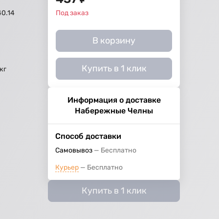
40.14
Под заказ
й
В корзину
Купить в 1 клик
кг
Информация о доставке
Набережные Челны
Способ доставки
Самовывоз
Бесплатно
Курьер
Бесплатно
Купить в 1 клик