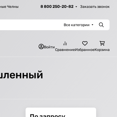
8 800 250-20-82
Заказать звонок
ные Челны
Все категории
Поиск
Войти
Сравнение
Избранное
Корзина
ышленный
По запросу