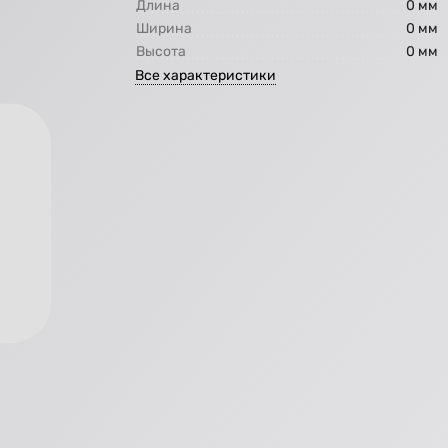
Длина
0 мм
Ширина
0 мм
Высота
0 мм
Все характеристики