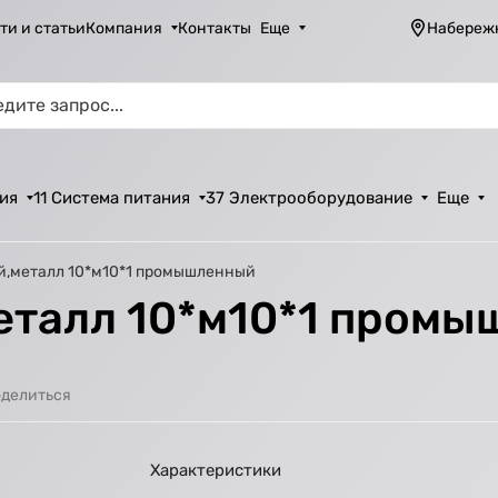
ти и статьи
Компания
Контакты
Еще
Набереж
ия
11 Система питания
37 Электрооборудование
Еще
й,металл 10*м10*1 промышленный
еталл 10*м10*1 пром
делиться
Характеристики