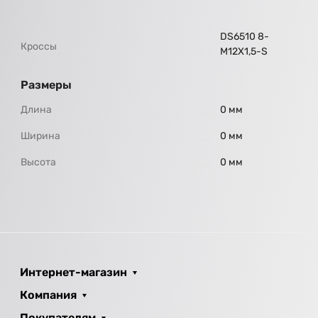
DS6510 8-
Кроссы
M12X1,5-S
Размеры
Длина
0 мм
Ширина
0 мм
Высота
0 мм
Интернет-магазин
Компания
Покупателям