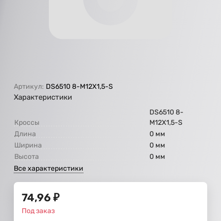
Артикул:
DS6510 8-M12X1,5-S
Характеристики
DS6510 8-
Кроссы
M12X1,5-S
Длина
0 мм
Ширина
0 мм
Высота
0 мм
Все характеристики
74,96
₽
Под заказ