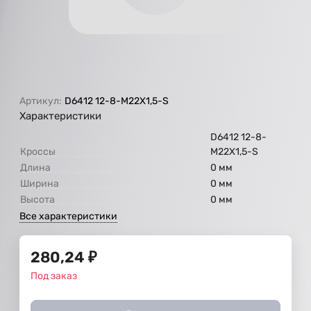
Артикул:
D6412 12-8-M22X1,5-S
Характеристики
D6412 12-8-
Кроссы
M22X1,5-S
Длина
0 мм
Ширина
0 мм
Высота
0 мм
Все характеристики
280,24
₽
Под заказ