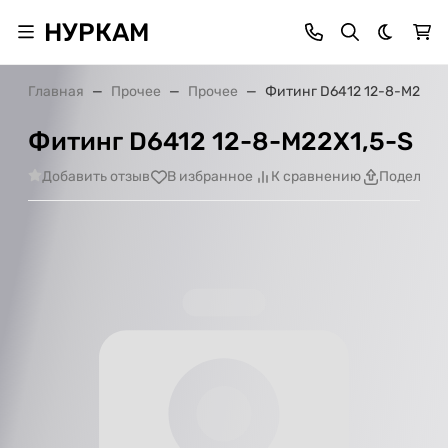
НУРКАМ
Темная 
Главная
Прочее
Прочее
Фитинг D6412 12-8-M22X1,
Фитинг D6412 12-8-M22X1,5-S
Добавить отзыв
В избранное
К сравнению
Поделить