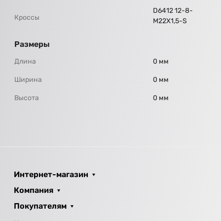
D6412 12-8-
Кроссы
M22X1,5-S
Размеры
Длина
0 мм
Ширина
0 мм
Высота
0 мм
Интернет-магазин
Компания
Покупателям