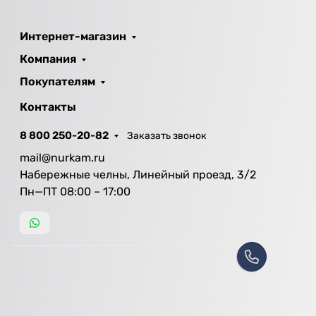
Интернет-магазин
Компания
Покупателям
Контакты
8 800 250-20-82
Заказать звонок
mail@nurkam.ru
Набережные челны, Линейный проезд, 3/2
Пн—ПТ 08:00 – 17:00