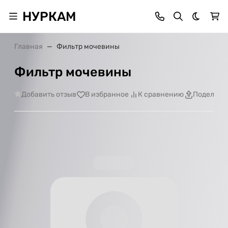
НУРКАМ
Темная 
Главная
Фильтр мочевины
Фильтр мочевины
Добавить отзыв
В избранное
К сравнению
Поделить