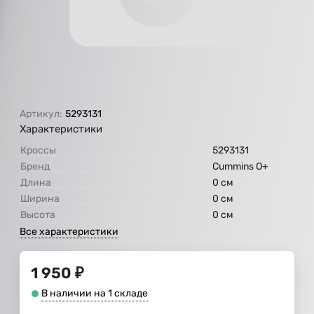
Артикул:
5293131
Характеристики
Кроссы
5293131
Бренд
Cummins O+
Длина
0 см
Ширина
0 см
Высота
0 см
Все характеристики
1 950
₽
В наличии на 1 складе