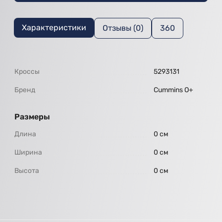
Характеристики
Отзывы (0)
360
Кроссы
5293131
Бренд
Cummins O+
Размеры
Длина
0 см
Ширина
0 см
Высота
0 см