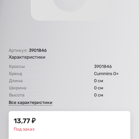
Артикул:
3901846
Характеристики
Кроссы
3901846
Бренд
Cummins O+
Длина
0 см
Ширина
0 см
Высота
0 см
Все характеристики
13,77
₽
Под заказ