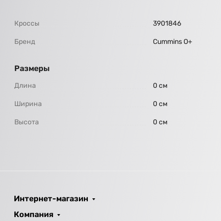
Кроссы
3901846
Бренд
Cummins O+
Размеры
Длина
0 см
Ширина
0 см
Высота
0 см
Интернет-магазин
Компания