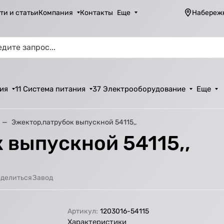
ти и статьи
Компания
Контакты
Еще
Набереж
ия
11 Система питания
37 Электрооборудование
Еще
Эжектор,патрубок выпускной 54115,,
 выпускной 54115,,
Завод
делиться
Артикул:
1203016-54115
Характеристики