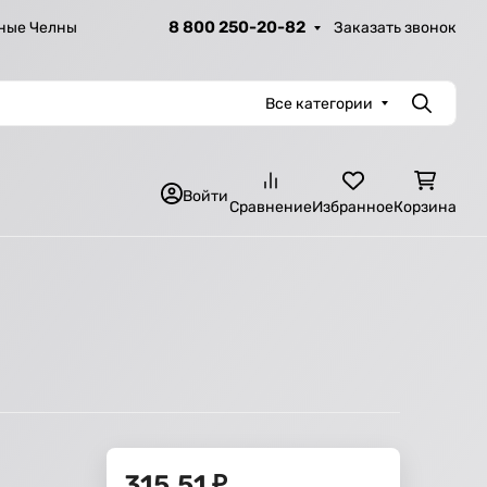
8 800 250-20-82
Заказать звонок
ные Челны
Все категории
Поиск
Войти
Сравнение
Избранное
Корзина
315,51
₽