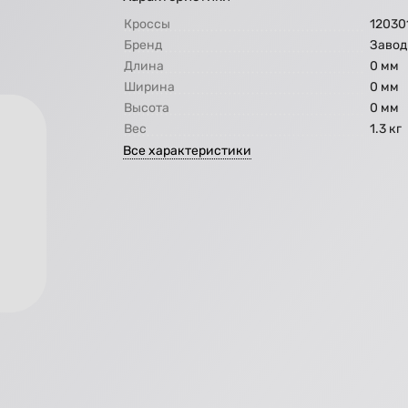
Кроссы
12030
Бренд
Завод
Длина
0 мм
Ширина
0 мм
Высота
0 мм
Вес
1.3 кг
Все характеристики