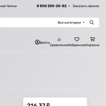
8 800 250-20-82
Заказать звонок
ные Челны
Все категории
Поиск
Войти
Сравнение
Избранное
Корзина
216,37
₽