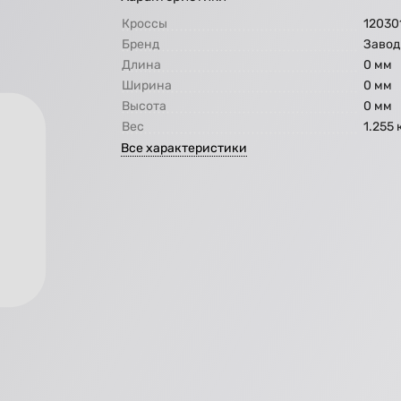
Кроссы
12030
Бренд
Завод
Длина
0 мм
Ширина
0 мм
Высота
0 мм
Вес
1.255 
Все характеристики