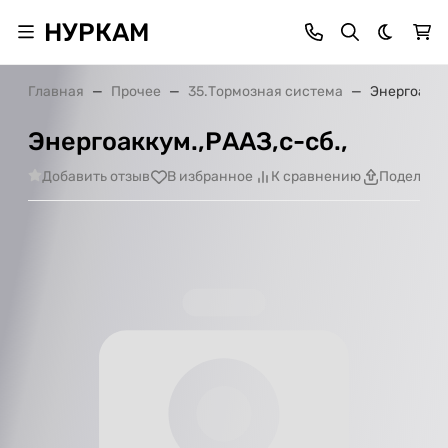
НУРКАМ
Темная 
Главная
Прочее
35.Тормозная система
Энергоакку
Энергоаккум.,РААЗ,с-сб.,
Добавить отзыв
В избранное
К сравнению
Поделить