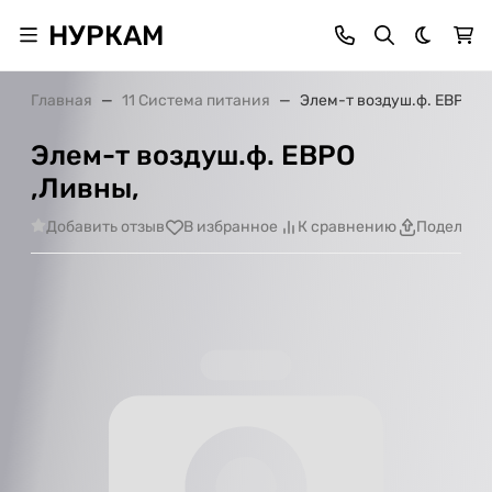
НУРКАМ
Темная 
Главная
11 Система питания
Элем-т воздуш.ф. ЕВРО ,
Элем-т воздуш.ф. ЕВРО
,Ливны,
Добавить отзыв
В избранное
К сравнению
Поделить