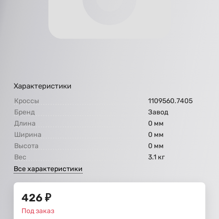
Характеристики
Кроссы
1109560.7405
Бренд
Завод
Длина
0 мм
Ширина
0 мм
Высота
0 мм
Вес
3.1 кг
Все характеристики
426
₽
Под заказ