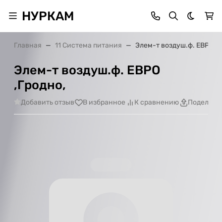
НУРКАМ
Темная 
Главная
11 Система питания
Элем-т воздуш.ф. ЕВРО ,Г
Элем-т воздуш.ф. ЕВРО
,Гродно,
Добавить отзыв
В избранное
К сравнению
Поделить