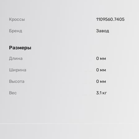
Кроссы
1109560.7405
Бренд
Завод
Размеры
Длина
0 мм
Ширина
0 мм
Высота
0 мм
Вес
3.1 кг