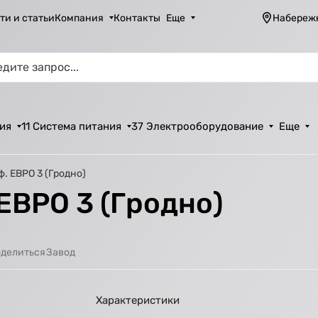
ти и статьи
Компания
Контакты
Еще
Набереж
ия
11 Система питания
37 Электрооборудование
Еще
. ЕВРО 3 (Гродно)
ЕВРО 3 (Гродно)
Завод
делиться
Характеристики