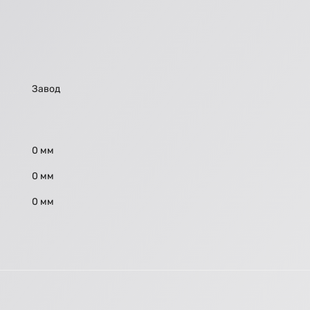
Завод
0 мм
0 мм
0 мм