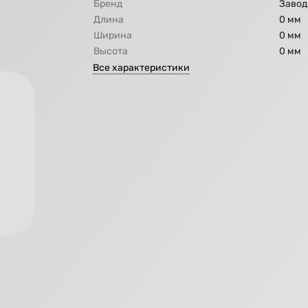
Бренд
Завод
Длина
0 мм
Ширина
0 мм
Высота
0 мм
Все характеристики