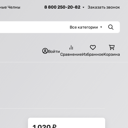
8 800 250-20-82
Заказать звонок
ные Челны
Все категории
Поиск
Войти
Сравнение
Избранное
Корзина
1 020
₽